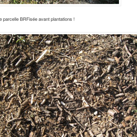
e parcelle BRFisée avant plantations !