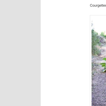
Courgette