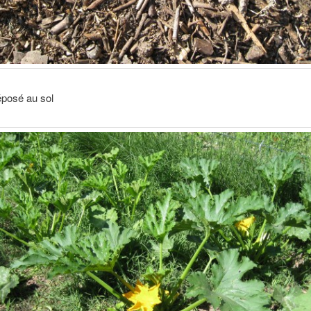
posé au sol