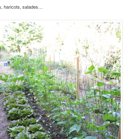
s, haricots, salades…