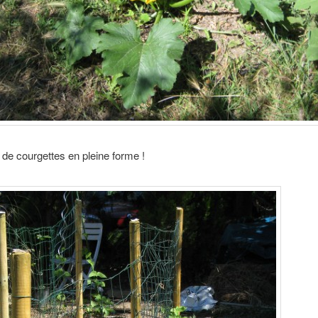
 de courgettes en pleine forme !