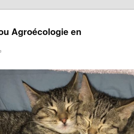
i ou Agroécologie en
e