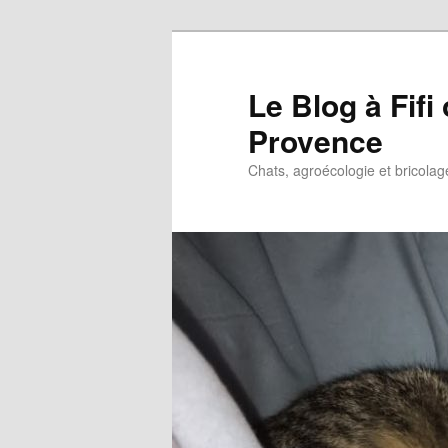
Le Blog à Fif
Provence
Chats, agroécologie et bricolag