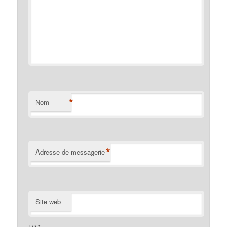
*
Nom
*
Adresse de messagerie
Site web
Fifi
*