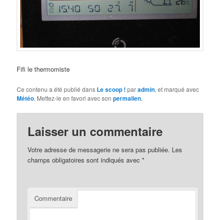
Fifi le thermomiste
Ce contenu a été publié dans
Le scoop !
par
admin
, et marqué avec
Météo
. Mettez-le en favori avec son
permalien
.
Laisser un commentaire
Votre adresse de messagerie ne sera pas publiée.
Les
champs obligatoires sont indiqués avec
*
Commentaire