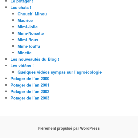
Le potager !
Les chats !
Chouch’ Minou
Maurice
Mimi-Jolie
Mimi-Noisette
Mimi-Roux
Mimi-Touffu
Minette
Les nouveautés du Blog !
Les vidéos !
Quelques vidéos sympas sur l’agroécologie
Potager de l’an 2000
Potager de l’an 2001
Potager de l’an 2002
Potager de l’an 2003
Fièrement propulsé par WordPress