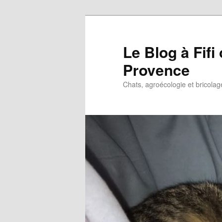
Le Blog à Fif
Provence
Chats, agroécologie et bricolag