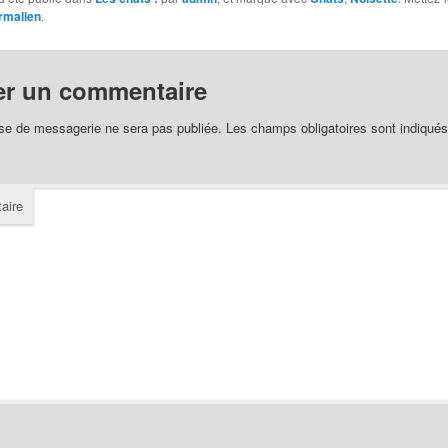
rmalien
.
er un commentaire
se de messagerie ne sera pas publiée.
Les champs obligatoires sont indiqué
aire