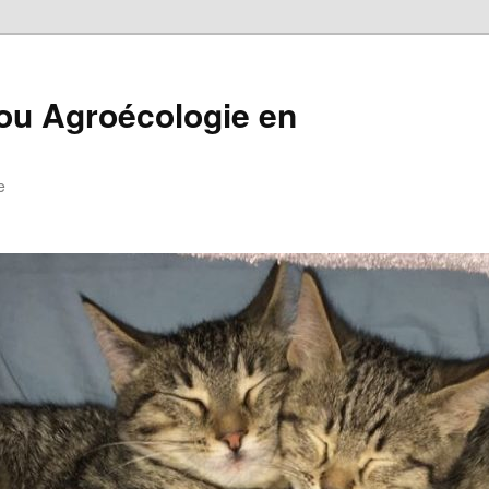
i ou Agroécologie en
e