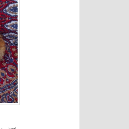
le en favori