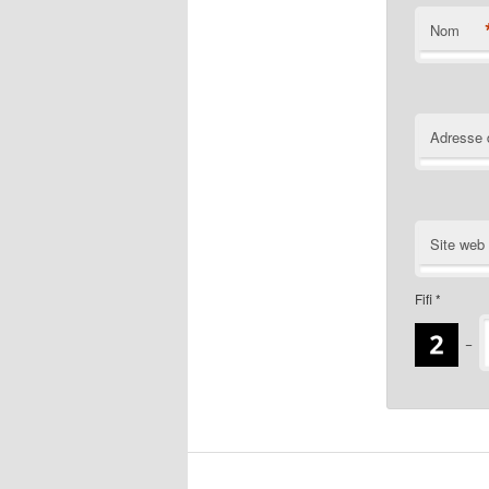
Nom
Adresse 
Site web
Fifi
*
−