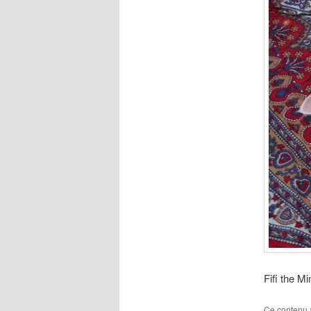
Fifi the M
Ce contenu 