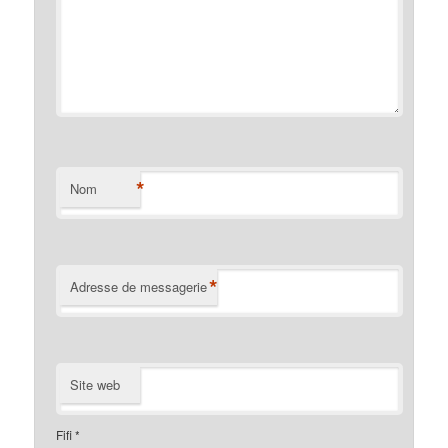
*
Nom
*
Adresse de messagerie
Site web
Fifi
*