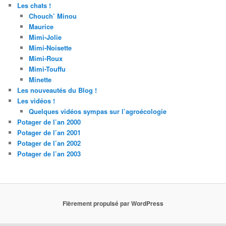
Les chats !
Chouch’ Minou
Maurice
Mimi-Jolie
Mimi-Noisette
Mimi-Roux
Mimi-Touffu
Minette
Les nouveautés du Blog !
Les vidéos !
Quelques vidéos sympas sur l’agroécologie
Potager de l’an 2000
Potager de l’an 2001
Potager de l’an 2002
Potager de l’an 2003
Fièrement propulsé par WordPress