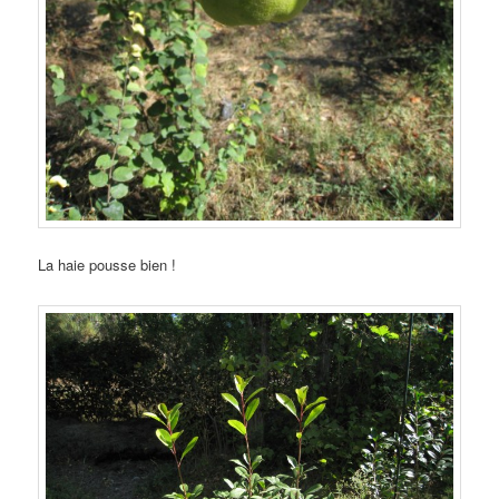
La haie pousse bien !