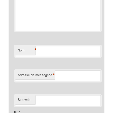
*
Nom
*
Adresse de messagerie
Site web
Fifi
*