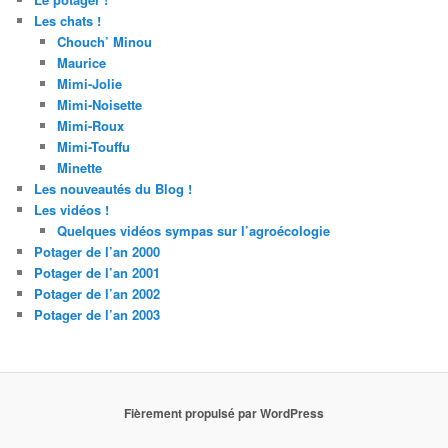
Les chats !
Chouch’ Minou
Maurice
Mimi-Jolie
Mimi-Noisette
Mimi-Roux
Mimi-Touffu
Minette
Les nouveautés du Blog !
Les vidéos !
Quelques vidéos sympas sur l’agroécologie
Potager de l’an 2000
Potager de l’an 2001
Potager de l’an 2002
Potager de l’an 2003
Fièrement propulsé par WordPress