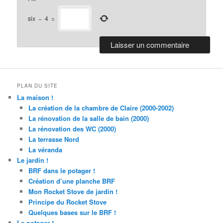
six
−
4
=
PLAN DU SITE
La maison !
La création de la chambre de Claire (2000-2002)
La rénovation de la salle de bain (2000)
La rénovation des WC (2000)
La terrasse Nord
La véranda
Le jardin !
BRF dans le potager !
Création d’une planche BRF
Mon Rocket Stove de jardin !
Principe du Rocket Stove
Quelques bases sur le BRF !
Le potager !