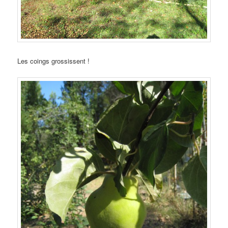
Les coings grossissent !