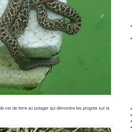
 ver de terre au potager qui démontre les progrès sur la