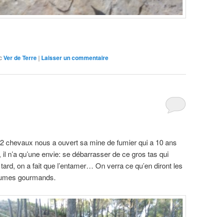
c
Ver de Terre
|
Laisser un commentaire
 2 chevaux nous a ouvert sa mine de fumier qui a 10 ans
il n’a qu’une envie: se débarrasser de ce gros tas qui
tard, on a fait que l’entamer… On verra ce qu’en diront les
égumes gourmands.