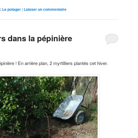
c
Le potager
|
Laisser un commentaire
rs dans la pépinière
pinière ! En arrière plan, 2 myrtilliers plantés cet hiver.