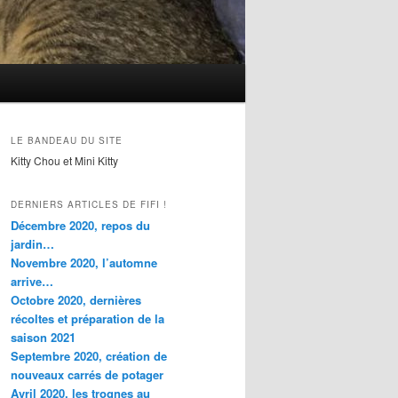
LE BANDEAU DU SITE
Kitty Chou et Mini Kitty
DERNIERS ARTICLES DE FIFI !
Décembre 2020, repos du
jardin…
Novembre 2020, l’automne
arrive…
Octobre 2020, dernières
récoltes et préparation de la
saison 2021
Septembre 2020, création de
nouveaux carrés de potager
Avril 2020, les trognes au