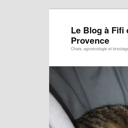
Le Blog à Fif
Provence
Chats, agroécologie et bricolag