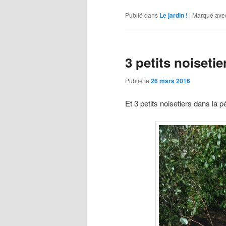
Publié dans
Le jardin !
|
Marqué ave
3 petits noisetie
Publié le
26 mars 2016
Et 3 petits noisetiers dans la pé