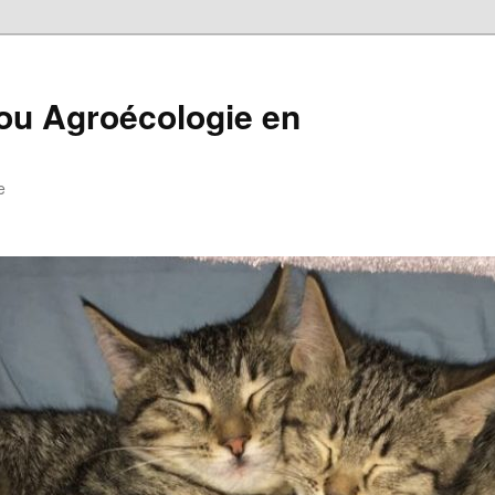
i ou Agroécologie en
e