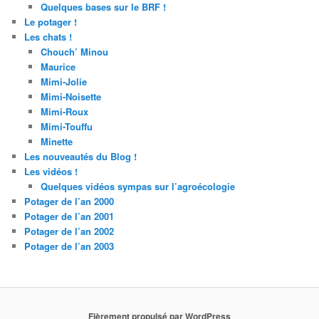
Quelques bases sur le BRF !
Le potager !
Les chats !
Chouch’ Minou
Maurice
Mimi-Jolie
Mimi-Noisette
Mimi-Roux
Mimi-Touffu
Minette
Les nouveautés du Blog !
Les vidéos !
Quelques vidéos sympas sur l’agroécologie
Potager de l’an 2000
Potager de l’an 2001
Potager de l’an 2002
Potager de l’an 2003
Fièrement propulsé par WordPress