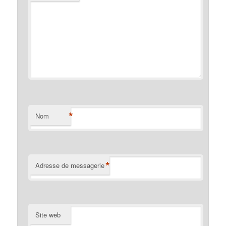
*
Nom
*
Adresse de messagerie
Site web