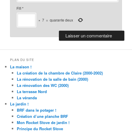
Fifi
*
×
7
=
quarante deux
PLAN DU SITE
La maison !
La création de la chambre de Claire (2000-2002)
La rénovation de la salle de bain (2000)
La rénovation des WC (2000)
La terrasse Nord
La véranda
Le jardin !
BRF dans le potager !
Création d’une planche BRF
Mon Rocket Stove de jardin !
Principe du Rocket Stove