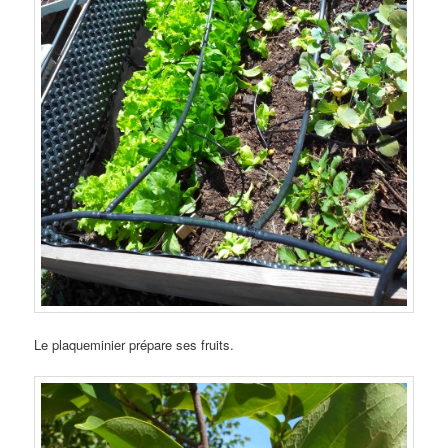
Le plaqueminier prépare ses fruits.