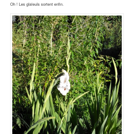
Oh ! Les glaïeuls sortent enfin.