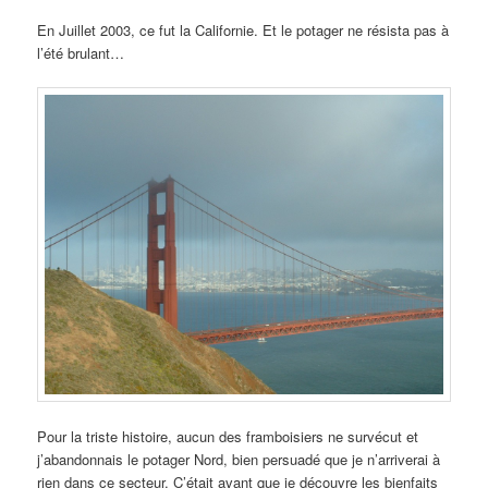
En Juillet 2003, ce fut la Californie. Et le potager ne résista pas à
l’été brulant…
Pour la triste histoire, aucun des framboisiers ne survécut et
j’abandonnais le potager Nord, bien persuadé que je n’arriverai à
rien dans ce secteur. C’était avant que je découvre les bienfaits