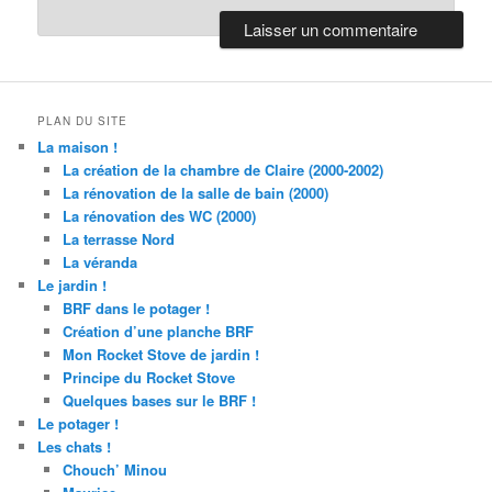
PLAN DU SITE
La maison !
La création de la chambre de Claire (2000-2002)
La rénovation de la salle de bain (2000)
La rénovation des WC (2000)
La terrasse Nord
La véranda
Le jardin !
BRF dans le potager !
Création d’une planche BRF
Mon Rocket Stove de jardin !
Principe du Rocket Stove
Quelques bases sur le BRF !
Le potager !
Les chats !
Chouch’ Minou