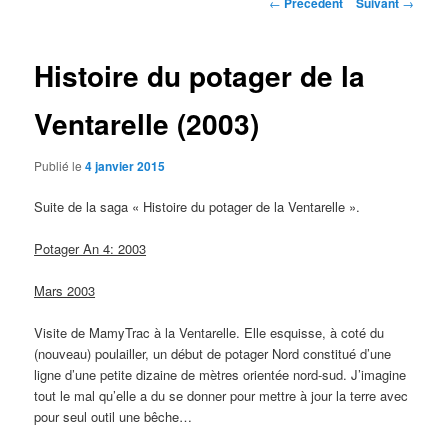
Navigation
←
Précédent
Suivant
→
des
principal
articles
Histoire du potager de la
Ventarelle (2003)
Publié le
4 janvier 2015
Suite de la saga « Histoire du potager de la Ventarelle ».
Potager An 4: 2003
Mars 2003
Visite de MamyTrac à la Ventarelle. Elle esquisse, à coté du
(nouveau) poulailler, un début de potager Nord constitué d’une
ligne d’une petite dizaine de mètres orientée nord-sud. J’imagine
tout le mal qu’elle a du se donner pour mettre à jour la terre avec
pour seul outil une bêche…